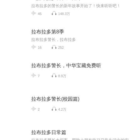
拉布拉多的警长的新年故事开始了！快来听听吧！
45
148.3万
拉布拉多第8季
拉布拉多警长，拉布拉多
16
252
拉布拉多警长，中华宝藏免费听
7
8.9万
拉布拉多警长(校园篇)
2
4.2万
拉布拉多日常篇