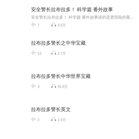
安全警长拉布拉多！ 科学篇 番外故事
安全警长拉布拉多！ 科学篇 番外故事讲的是更惊险的案件和讲解科学知识
7
9.5万
拉布拉多警长之中华宝藏
13
2.7万
拉布拉多警长中华世界宝藏
3
92.6万
拉布拉多警长英文
2
1.9万