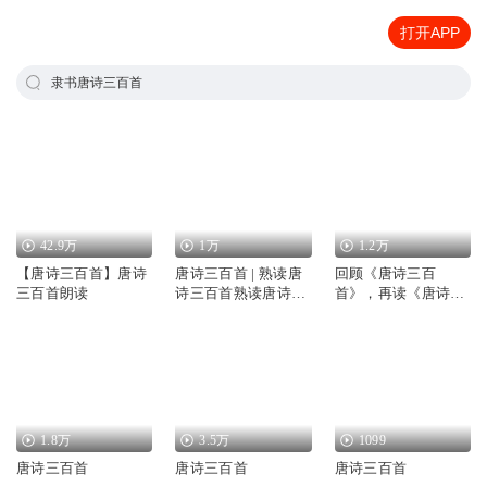
打开APP
隶书唐诗三百首
42.9万
1万
1.2万
【唐诗三百首】唐诗
唐诗三百首 | 熟读唐
回顾《唐诗三百
三百首朗读
诗三百首熟读唐诗三
首》，再读《唐诗三
百首 不会吟诗也会不
百首》
会吟诗也会吟
1.8万
3.5万
1099
唐诗三百首
唐诗三百首
唐诗三百首