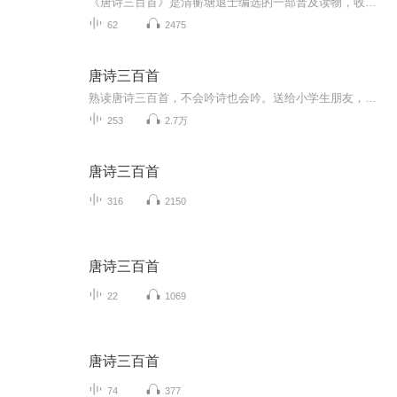
《唐诗三百首》是清蘅塘退士编选的一部普及读物，收录了77家诗，共311首。历来都说：“熟读唐诗三百首，不会吟诗也会吟。”其注释本中最为简明、影响较大的是才女陈婉俊的《唐诗三百首补注》，“考核援引,俱能精当”。
62
2475
唐诗三百首
熟读唐诗三百首，不会吟诗也会吟。送给小学生朋友，还有幼儿园的小朋友，听一听，学一学，感受一下中国古典文学。
253
2.7万
唐诗三百首
316
2150
唐诗三百首
22
1069
唐诗三百首
74
377