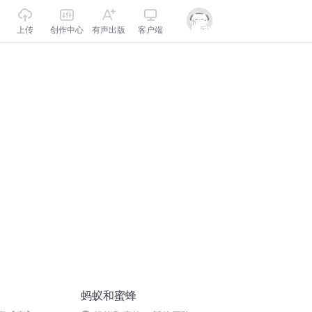
上传
创作中心
有声出版
客户端
蚂蚁和蜜蜂