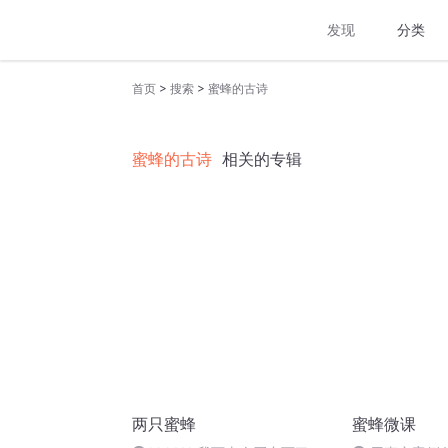
发现
分类
>
>
首页
搜索
蜜蜂的古诗
蜜蜂的古诗
相关的专辑
两只蜜蜂
蜜蜂微课