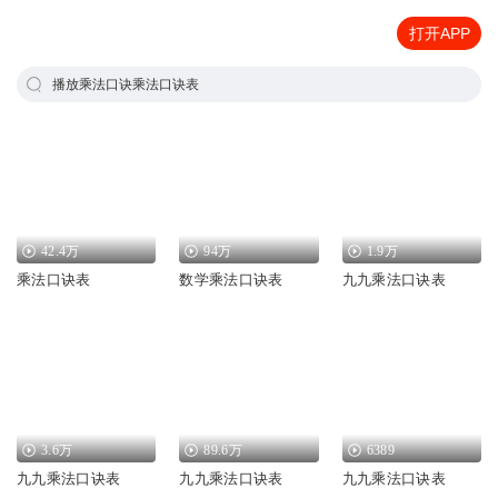
打开APP
播放乘法口诀乘法口诀表
42.4万
94万
1.9万
乘法口诀表
数学乘法口诀表
九九乘法口诀表
3.6万
89.6万
6389
九九乘法口诀表
九九乘法口诀表
九九乘法口诀表