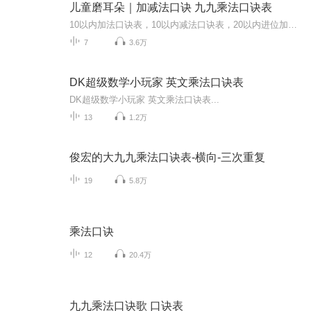
儿童磨耳朵｜加减法口诀 九九乘法口诀表
10以内加法口诀表，10以内减法口诀表，20以内进位加法口诀表，20以内进位加减法口诀表，九九乘法口诀表一一得一一二得二 二二得四一三得三 二三得六 三三得九一四得四 二四得八 三四十二 四四十六一五得五 二五一十 三五十五 四五二十 五五二十五一六得六 ...
7
3.6万
DK超级数学小玩家 英文乘法口诀表
DK超级数学小玩家 英文乘法口诀表...
13
1.2万
俊宏的大九九乘法口诀表-横向-三次重复
19
5.8万
乘法口诀
12
20.4万
九九乘法口诀歌 口诀表