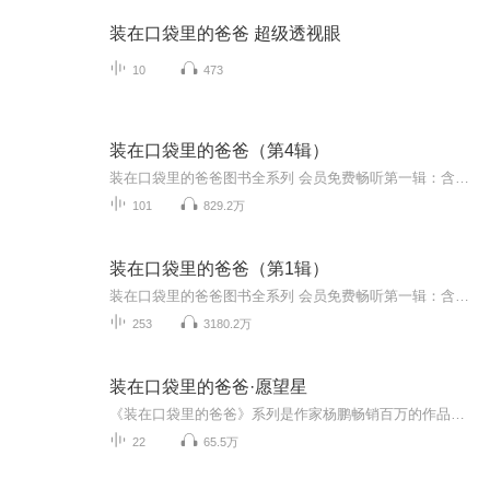
装在口袋里的爸爸 超级透视眼
10
473
装在口袋里的爸爸（第4辑）
装在口袋里的爸爸图书全系列 会员免费畅听第一辑：含7部图书，共230集音频>>点我收听第二辑免费版：含3部图书，共60集音频>>点我收听第二辑精华版：含7部图书，共200集音频>>点我收听第三辑：含4部图书，共110集音频>>点我收听第四辑：含4部图书，共100集...
101
829.2万
装在口袋里的爸爸（第1辑）
装在口袋里的爸爸图书全系列 会员免费畅听第一辑：含7部图书，共230集音频>>点我收听第二辑免费版：含3部图书，共60集音频>>点我收听第二辑精华版：含7部图书，共200集音频>>点我收听第三辑：含4部图书，共110集音频>>点我收听第四辑：含4部图书，共100集...
253
3180.2万
装在口袋里的爸爸·愿望星
《装在口袋里的爸爸》系列是作家杨鹏畅销百万的作品；不可思议的想象，不同凡响的夸张，不可复制的喜剧。本书是《小布老虎丛书》之一，是一本中国当代儿童文学长篇小说。书中讲述了“我”和能装在口袋里的爸爸所发生的一件件有趣的小故事。如果你是一个爱...
22
65.5万