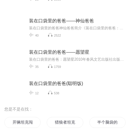
装在口袋里的爸爸——神仙爸爸
装在口袋里的爸爸神仙爸爸简介《装在口袋里的爸爸：神仙爸爸》简介12《装在口袋里的爸爸：神仙爸爸》是由杨鹏所著，于2009年5月1日由春风文艺出版社出版发行的一本书籍。主要内容《装在口袋里的爸爸：神仙爸爸》通过童话的夸张手法，反映了爸爸的现实生存...
40
2522
装在口袋里的爸爸——愿望星
装在口袋里的爸爸：愿望星2010年春风文艺出版社出版的图书装在口袋里的爸爸：愿望星是北方联合出版传媒（集团）股份有限公司，春风文艺出版社出版的一本图书，丛书名: 小布老虎丛书书名装在口袋里的爸爸：愿望星作者杨鹏出版社北方联合出版传媒（集团）股...
35
1759
装在口袋里的爸爸(聪明饭)
12
538
您是不是在找：
开辆坦克闯异界
猎狼者坦克
半个脑袋的故事