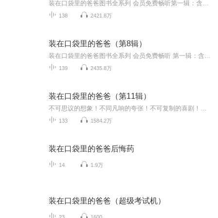
装在口袋里的爸爸图书全系列 会员免费畅听第一辑：含7部图书，共230集音频>>点我收听第二辑免费版：含3部图书，共60集音频>>点我收听第二辑精华版：含7部图书，共200集音频>>点我收听第三辑：含4部图书，共110集音频>>点我收听第四辑：含4部图书，共100集...
138
2421.8万
装在口袋里的爸爸（第8辑）
装在口袋里的爸爸图书全系列 会员免费畅听 第一辑：含7部图书，共230集音频>>点我收听 第二辑免费版：含3部图书，共60集音频>>点我收听 第二辑精华版：含7部图书，共200集音频>>点我收听 第三辑：含4部图书，共110集音频>>点我收听 第四辑：含4部图书，共1...
139
2435.8万
装在口袋里的爸爸（第11辑）
不可思议的想象！不同凡响的夸张！不可复制的喜剧！《装在口袋里的爸爸》全新系列暑假惊喜来袭，小男孩杨歌和装在口袋里的小人爸爸又要开始冒险了，如果你是一个爱幻想的孩子，请加入他们，幻想大王杨鹏邀请你一起保卫想象力！
133
1584.2万
装在口袋里的爸爸后悔药
14
1.9万
装在口袋里的爸爸（超级考试机）
23
1600