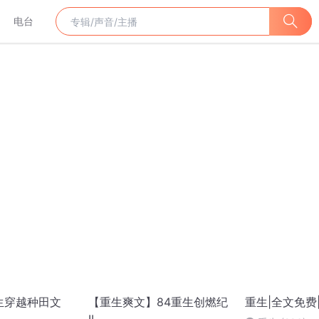
电台
生穿越种田文
【重生爽文】84重生创燃纪
重生|全文免费