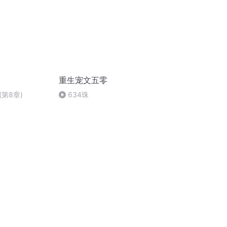
重生宠文五零
第8章)
634珠