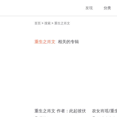
发现
分类
>
>
首页
搜索
重生之肖文
重生之肖文
相关的专辑
重生之肖文 作者：此起彼伏
农女肖瑶/重