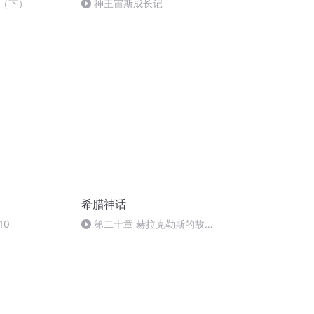
（下）
神王宙斯成长记
希腊神话
10
第二十章 赫拉克勒斯的故事-
-赫拉克勒斯和阿德墨托斯