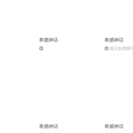
希腊神话
希腊神话
国王彭透斯
希腊神话
希腊神话