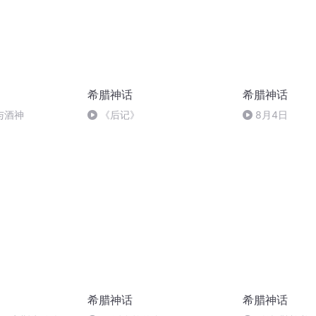
希腊神话
希腊神话
与酒神
《后记》
8月4日
希腊神话
希腊神话