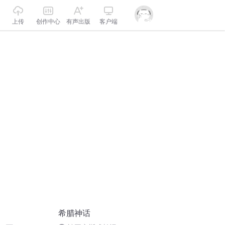
上传
创作中心
有声出版
客户端
希腊神话