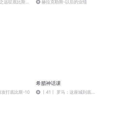
之远征底比斯十
赫拉克勒斯-以后的业绩
希腊神话课
攻打底比斯-10
丨41丨 罗马：这座城到底是
不是一天建成的？