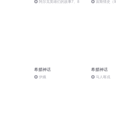
阿尔戈英雄们的故事7、8
宙斯情史（
么渣？
希腊神话
希腊神话
伊娥
马人喀戎