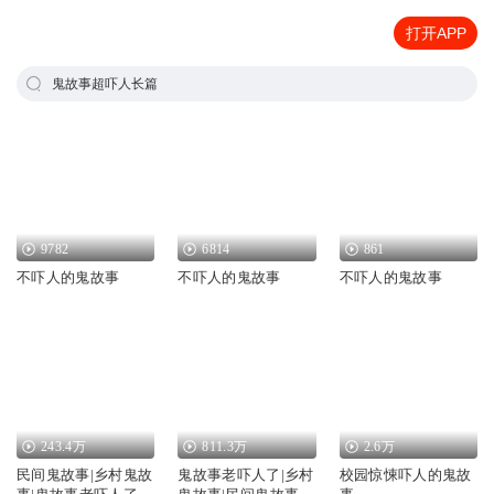
打开APP
鬼故事超吓人长篇
9782
6814
861
不吓人的鬼故事
不吓人的鬼故事
不吓人的鬼故事
243.4万
811.3万
2.6万
民间鬼故事|乡村鬼故
鬼故事老吓人了|乡村
校园惊悚吓人的鬼故