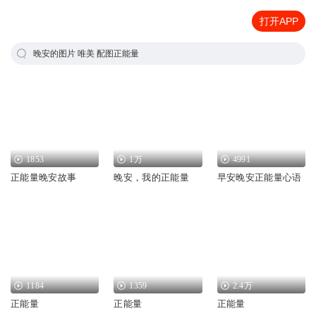
打开APP
晚安的图片 唯美 配图正能量
1853
1万
4991
正能量晚安故事
晚安，我的正能量
早安晚安正能量心语
1184
1359
2.4万
正能量
正能量
正能量