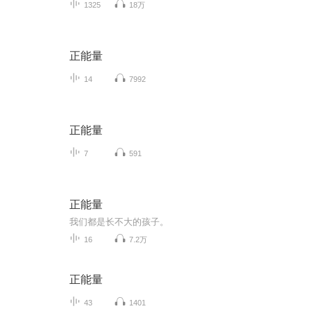
1325
18万
正能量
14
7992
正能量
7
591
正能量
我们都是长不大的孩子。
16
7.2万
正能量
43
1401