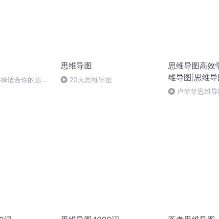
思维导图
思维导图高效
维导图|思维
选择适合你的运动
20天思维导图
卢菲菲思维导图
记-《桂林山水