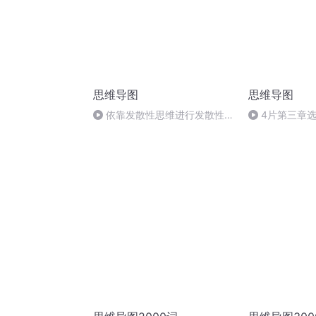
思维导图
思维导图
依靠发散性思维进行发散性的
4片第三章
创造
方式