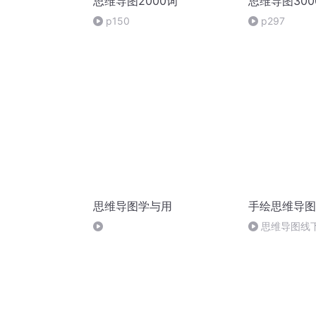
思维导图2000词
思维导图300
p150
p297
思维导图学与用
手绘思维导图
思维导图线