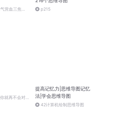
216个思维导图
卫气营血三焦辩
p215
提高记忆力|思维导图记忆
法|学会思维导图
完你就再不会对
42计算机绘制思维导图