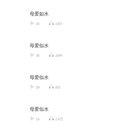
母爱如水
25
1357
母爱似水
35
1594
母爱似水
29
932
母爱似水
15
1.6万