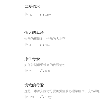
母爱似水
30
1307
伟大的母爱
快乐的根据地，快乐的大本营！
3
451
原生母爱
如何告别母爱带来的代际创伤
20
658
饥饿的母爱
这是一本深入探讨母爱饥渴症的心理学巨作。该书详细阐述了母爱饥渴症的产生原因、表现和影响，并提出了治愈母爱饥渴症的方法和步骤。书中指出，母爱饥渴症主要源于早期与母亲的关系，这种关系可能会导致个体在成年后出现一系列心理和情感问题。
135
1.2万