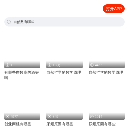
打开APP
自然数有哪些
1
1.7万
4433
有哪些度数高的酒好
自然哲学的数学原理
自然哲学的数学原理
喝
4977
849
1514
创业商机有哪些
尿频原因有哪些
尿频原因有哪些