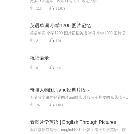
更多TCF题库，欢迎订阅关注“遇见法语”。
118
23.8万
英语单词 小学1200 图片记忆
英语单词 小学1200 图片记忆英语单词 小学1200 图片记忆英语单词 小学1200 图片记忆英语单词 小学1200 图片记忆英语单词 小学1200 图片记忆英语单词 小学1200 图片记忆英语单词 小学1200 图片记忆英语单词 小学1200 图片记忆英语单词 小学1200 图片记忆英语单词 小学1200 图片记忆英语单词 小学1200 图片记忆英语单词 小学1200 图片记忆英语单词 小学1200 图片记忆英语单词 小学1200 图片记忆英语单词 小学1200 图片记忆...
2
149
祝福语录
8
995
奇喵人物图片and经典片段～
奇喵各专辑的好看图片and经典片段～图片要的私我哦～我发泥～（要关注+专辑好评噢）
26
1183
看图片学英语 | English Through Pictures
关注微信订阅号：ienglish521 回复：看图片学英语，获取相应《English Through Pictures》电子书。 The three pocketbooks comprising the English Through Pictures series are the remarkable invention of I.A. Richards and Christine Gibson, who d...