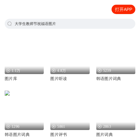
打开APP
大学生教师节祝福语图片
1.1万
4.8万
5239
图片库
图片听读
韩语图片词典
1296
5861
2863
韩语图片词典
图片评书
图片词典