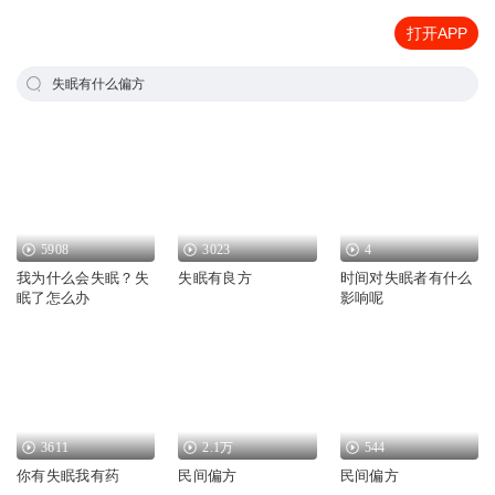
打开APP
失眠有什么偏方
5908
3023
4
我为什么会失眠？失
失眠有良方
时间对失眠者有什么
眠了怎么办
影响呢
3611
2.1万
544
你有失眠我有药
民间偏方
民间偏方