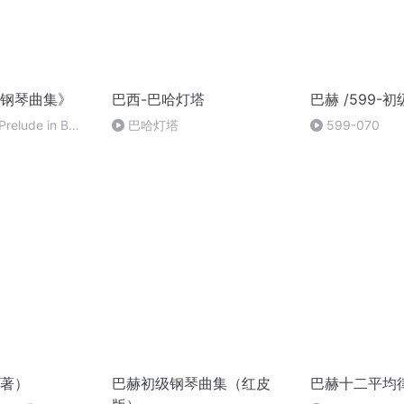
钢琴曲集》
巴西-巴哈灯塔
巴赫 /599-
Prelude in B
巴哈灯塔
599-070
in B minor
著）
巴赫初级钢琴曲集（红皮
巴赫十二平均