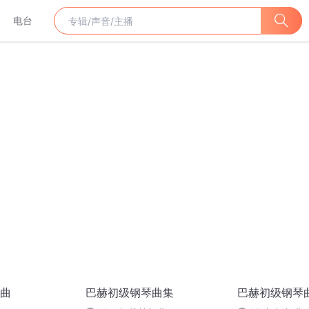
电台
曲
巴赫初级钢琴曲集
巴赫初级钢琴