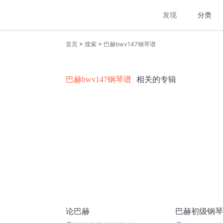
发现
分类
>
>
首页
搜索
巴赫bwv147钢琴谱
巴赫bwv147钢琴谱
相关的专辑
论巴赫
巴赫初级钢琴