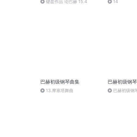
键盘作品 论巴赫 15.4
14
巴赫初级钢琴曲集
巴赫初级钢琴
13.摩塞塔舞曲
巴赫初级钢琴