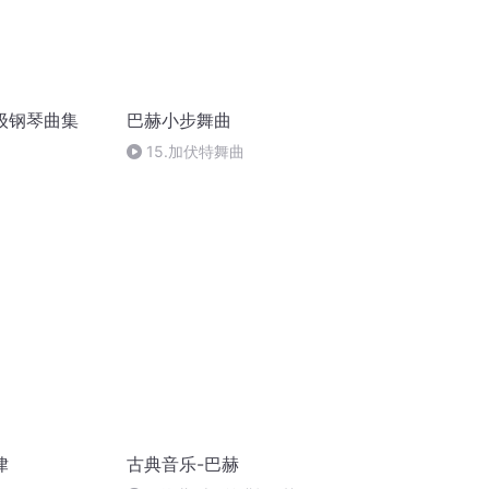
初级钢琴曲集
巴赫小步舞曲
15.加伏特舞曲
律
古典音乐-巴赫