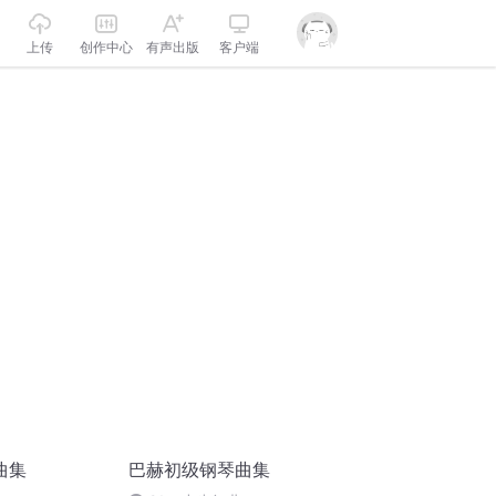
上传
创作中心
有声出版
客户端
曲集
巴赫初级钢琴曲集