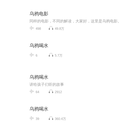
乌鸦电影
同样的电影，不同的解读，大家好，这里是乌鸦电影。
498
49.8万
乌鸦喝水
6
5.7万
乌鸦喝水
讲给孩子们听的故事
64
2912
乌鸦喝水
39
360.4万