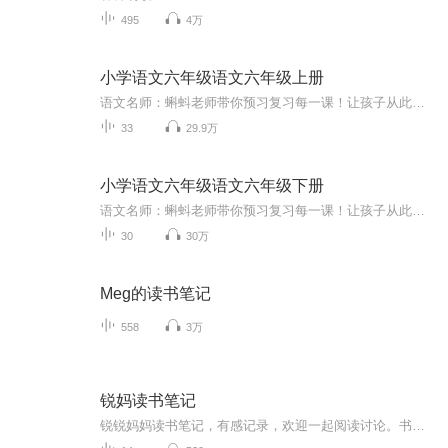
495
4万
小学语文六年级语文六年级上册
语文名师：蝌蚪老师带你预习复习每一课！让孩子从此爱上语文！小学同步教材部编版语文知识讲解！1.预习部分，由蝌蚪老师帮你读通课文、学习字词、了解课文的主要内容、完成课后练习。2.复习部分，包括背诵课文、听写词语、积累好词好句、习题卡、识字卡、...
33
29.9万
小学语文六年级语文六年级下册
语文名师：蝌蚪老师带你预习复习每一课！让孩子从此爱上语文！小学同步教材部编版语文知识讲解！1.预习部分，由蝌蚪老师帮你读通课文、学习字词、了解课文的主要内容、完成课后练习。2.复习部分，包括背诵课文、听写词语、积累好词好句、习题卡、识字卡、...
30
30万
Meg的读书笔记
558
3万
锐妈读书笔记
锐锐妈妈读书笔记，有感记录，欢迎一起阅读讨论。书还是要自己读的。