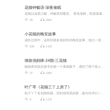
花猫钟毓语-深夜催眠
花猫以温柔口吻，钟毓世间暖意。 夜色渐静，喧嚣落幕，终于迎来独属于自己的温柔时光。放下白天的疲惫与执念，抛开未完成的琐事、解不开的烦恼，不必焦虑过往，不必忧虑明天。夜色温柔，会包容你所有的不完美。 生活本就有松弛有度的节奏，允许一切发生，...
40
1504
小花猫的晚安故事
成长过程中，会听到很多很好听的晚安故事，他们一直陪伴着我们成长，晚安，好梦
530
3.4万
律政俏妈咪-24期-三花猫
顾南希回国后接手的第一个离婚案子，遇到了两个怪人——小的抱着她的大腿喊：妈妈！ 大的直接把她拖回家，锁床上道：忘记没关系，我会温习到你想起我！
37
1354
叶广芩《花猫三丫上房了》
耗子丫丫告别颐和园，回到胡同里的家，她与伙伴们一起跟着花猫三丫上房，搭建秘密乐园，希望能像“长翅膀的小耗子”，燕么虎儿一样飞上蓝天，相约一起去寻找彩虹的“脚”，童年时光在上房揭瓦，下河摸鱼的喧闹中欢畅飞过，也在家人的陪伴和惦念里温暖流过。
8
2.2万