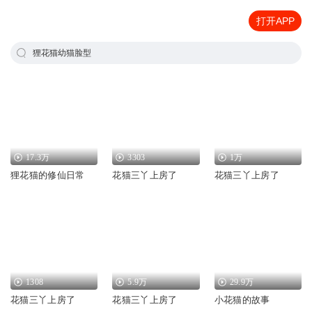
打开APP
狸花猫幼猫脸型
17.3万
3303
1万
狸花猫的修仙日常
花猫三丫上房了
花猫三丫上房了
1308
5.9万
29.9万
花猫三丫上房了
花猫三丫上房了
小花猫的故事