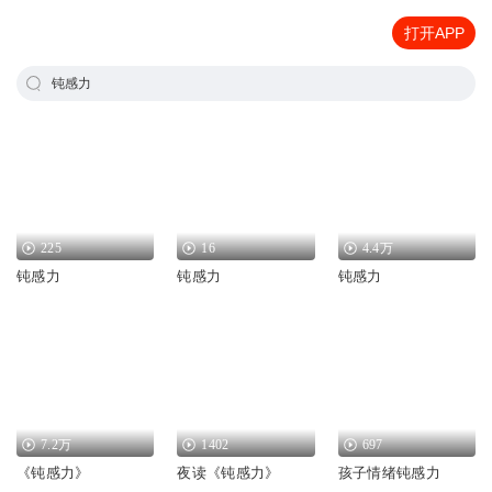
打开APP
钝感力
225
16
4.4万
钝感力
钝感力
钝感力
7.2万
1402
697
《钝感力》
夜读《钝感力》
孩子情绪钝感力