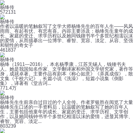
杨绛传
57
2131
杨绛传
作者以温暖的笔触叙写了文学大师杨绛先生的百年人生——风风
雨雨、有起有伏、有悲有喜。内容主要涉及：杨绛先生童年的成
长、家庭的变迁、求学历程以及她同钱鍾书半个多世纪相濡以沫
的爱情，从而描摹出一位博学、睿智、宽容、淡定、从容、坚强
和韧性的奇女子
46
1837
杨绛传
杨绛（1911—2016），本名杨季康，江苏无锡人，钱锺书夫
人。她是我国知名作家、文学翻译家和外国文学研究家，著作等
身，成就卓著。主要作品有剧本《称心如意》《弄真成假》，散
文集《干校六记》，长篇小说《洗澡》，短篇小说集《倒影
集》，译著有《堂吉诃...
77
1.4万
杨绛传
杨绛先生生前亲自过目过的个人全传。作者罗银胜在阅览了大量
杨绛先生口述的一手资料后，以温暖的笔触叙写了她的百年人
生，主要包括他童年的成长、家庭的变迁、求学历程、文学创
作，以及她同钱钟书半个多世纪相濡以沫的爱情，进显其博学、
睿智、宽容、淡定...
80
3239