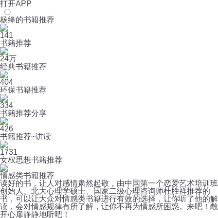
打开APP
杨绛的书籍推荐
141
书籍推荐
24万
经典书籍推荐
404
环保书籍推荐
334
书籍推荐分享
426
书籍推荐~讲读
1731
女权思想书籍推荐
情感类书籍推荐
读好的书，让人对感情肃然起敬，由中国第一个恋爱艺术培训班
创始人、北大心理学硕士、国家二级心理咨询师杜胜祥推荐的
书，可以让大众对情感类书籍进行有效的选择，让你听了他的解
读，会对情感规律有所了解，让你不再为情感所困惑。来吧！敞
开心扉静静地听吧！