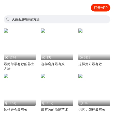
打开APP
灭跳蚤最有效的方法
1774
1万
3819
最简单最有效的养生
这样瘦身最有效
这样复习最有效
方法
1.5万
3.1万
3979
这样开会最有效
最有效的激励艺术
记忆，怎样最有效