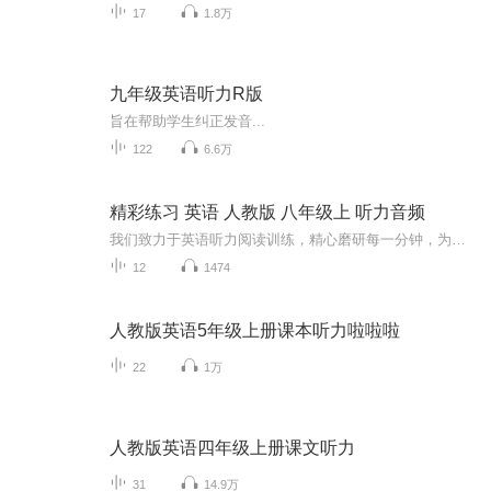
17
1.8万
九年级英语听力R版
旨在帮助学生纠正发音...
122
6.6万
精彩练习 英语 人教版 八年级上 听力音频
我们致力于英语听力阅读训练，精心磨研每一分钟，为您奉上浙江工商大学出版社英语精彩练习原生音频，让我们一起进步！
12
1474
人教版英语5年级上册课本听力啦啦啦
22
1万
人教版英语四年级上册课文听力
31
14.9万