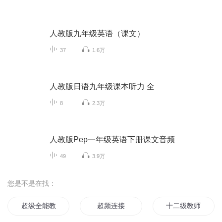
人教版九年级英语（课文）
37
1.6万
人教版日语九年级课本听力 全
8
2.3万
人教版Pep一年级英语下册课文音频
49
3.9万
您是不是在找：
超级全能教师
超频连接
十二级教师