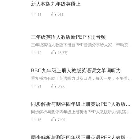
新人教版九年级英语上
11
511
三年级英语人教版新PEP下册音频
三年级英语人教版下册新PEP音频分享给大家，帮助孩子学好英语，共同努力！内容来自智慧中小学，如果侵犯了版权，请通知作者（我），马上删除
72
13.7万
BBC九年级上册人教版英语课文单词听力
重复播放有助于英语听力以及口语，每天一更，不要着急哦~坚持就是胜利，和我一起进步吧!
21
8.9万
同步解析与测评四年级上册英语PEP人教版听力音频
同步解析与测评四年级上册英语PEP人教版听力训练以及综合练习听力音频
15
7409
同步解析与测评四年级下册英语PEP人教版听力音频