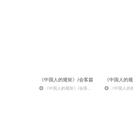
儿
《中国人的规矩》/会客篇
《中国人的规
《中国人的规矩》/会客
《中国人的
篇/71、剔牙的“四忌”
篇/120、会客