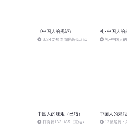
《中国人的规矩》
礼•中国人的
6.34要知道眉眼高低.aac
礼•中国人的
么都说自己行
中国人的规矩（已结）
中国人的规矩
打扮篇183-185（完结）
13起居篇