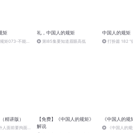
规矩
礼，中国人的规矩
中国人的规矩
规矩073-不能什
第l85集要知道眉眼高低
打扮篇 182 
（精讲版）
【免费】《中国人的规矩》
《中国人的规
解说
：外人面前要拘面
《中国人的规