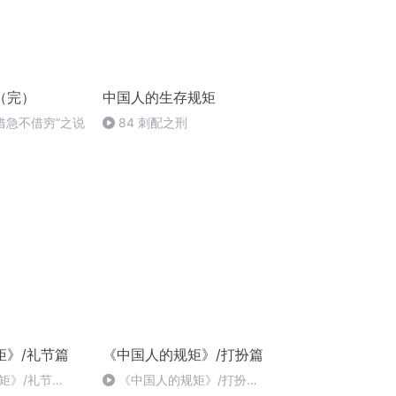
（完）
中国人的生存规矩
“借急不借穷”之说
84 刺配之刑
矩》/礼节篇
《中国人的规矩》/打扮篇
矩》/礼节
《中国人的规矩》/打扮