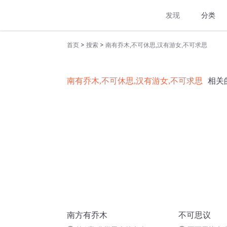
发现
分类
>
>
首页
搜索
南有乔木,不可休思,汉有游女,不可求思
南有乔木,不可休思,汉有游女,不可求思
相关
南方有乔木
不可思议