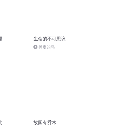
理
生命的不可思议
禅定的鸟
度
故园有乔木