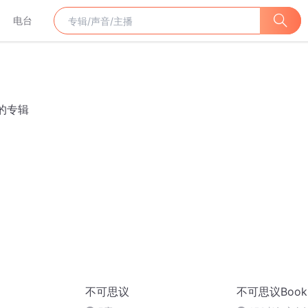
电台
的专辑
不可思议
不可思议Booki