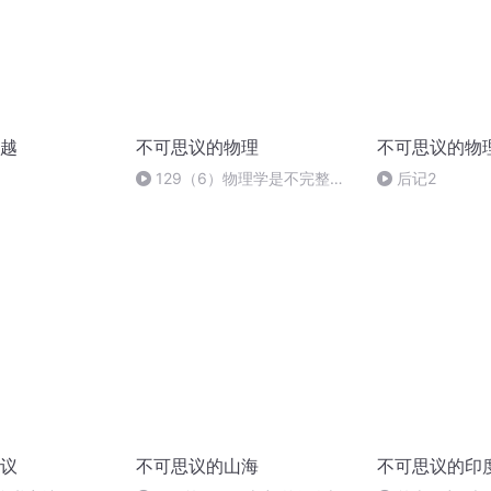
越
不可思议的物理
不可思议的物
129（6）物理学是不完整的
后记2
吗？
议
不可思议的山海
不可思议的印