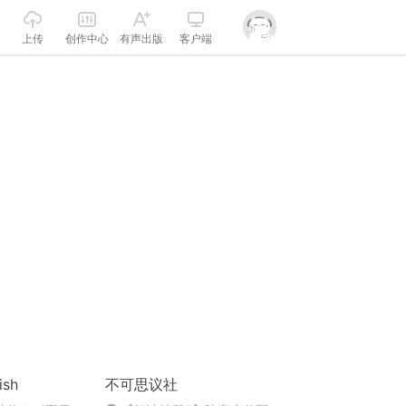
上传
创作中心
有声出版
客户端
sh
不可思议社