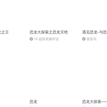
龙之王
恐龙大探索之恐龙灭绝
遇见恐龙-与
19 超新星爆炸说
黄昏鸟
恐龙
恐龙大探索—