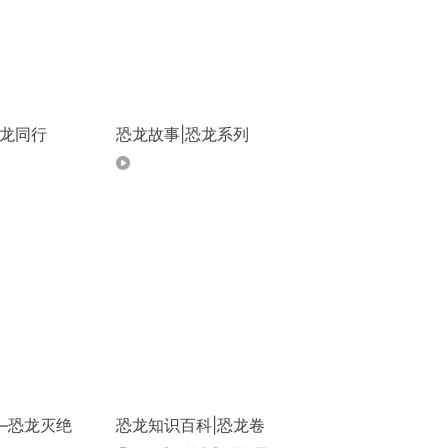
恐龙同行
恐龙故事|恐龙系列
—恐龙灭绝
恐龙知识百科|恐龙卷