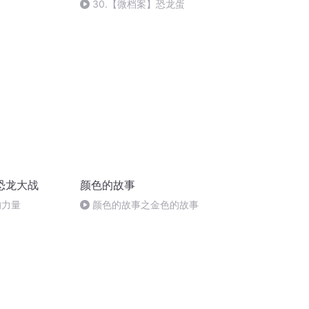
30.【微档案】恐龙蛋
恐龙大战
颜色的故事
的力量
颜色的故事之金色的故事