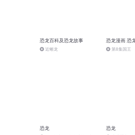
恐龙百科及恐龙故事
恐龙漫画 恐
近蜥龙
第8集国王
恐龙
恐龙