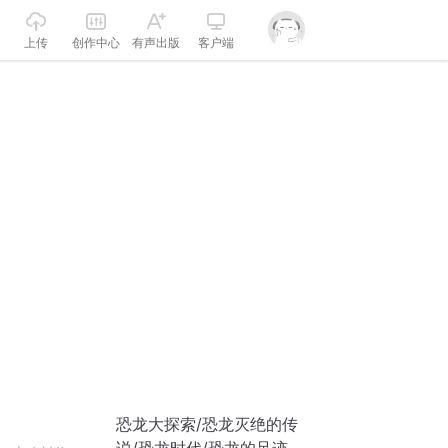
上传
创作中心
有声出版
客户端
恐龙大探索/恐龙灭绝的传