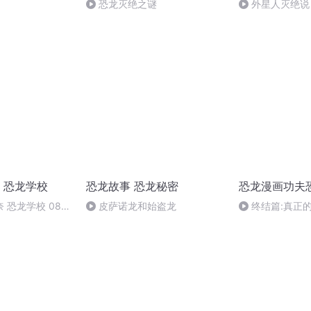
恐龙灭绝之谜
外星人灭绝说
 恐龙学校
恐龙故事 恐龙秘密
恐龙漫画功夫
 恐龙学校 08
皮萨诺龙和始盗龙
终结篇:真正