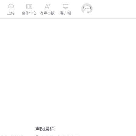
上传
创作中心
有声出版
客户端
声阅晨诵