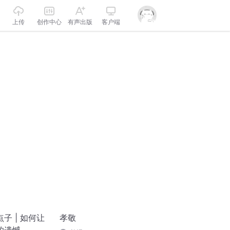
上传
创作中心
有声出版
客户端
子 | 如何让
孝敬