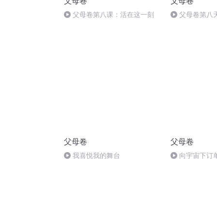
父母卷
父母卷
父母卷第八课：活在这一刻
父母卷第八
父母卷
父母卷
我喜悦我的舞台
向宇宙下订