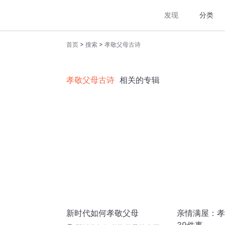
发现
分类
>
>
首页
搜索
孝敬父母古诗
孝敬父母古诗
相关的专辑
新时代如何孝敬父母
亲情满屋：孝