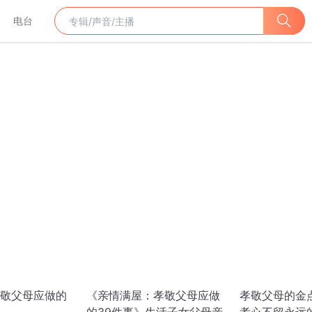
电台
敬父母应做的
《亲情满屋：孝敬父母应做
孝敬父母的金点