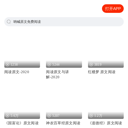
打开APP
呐喊原文免费阅读
1258
5244
3819
阅读原文-2020
阅读原文与讲
红楼梦 原文阅读
解-2020
5.6万
5207
1.2万
《国富论》原文阅读
神农百草经原文阅读
《道德经》原文阅读