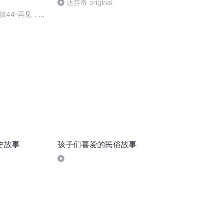
达芬奇 original
孩44-再见，大
史故事
孩子们喜爱的民俗故事