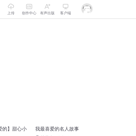
上传
创作中心
有声出版
客户端
爱的】甜心小
我最喜爱的名人故事