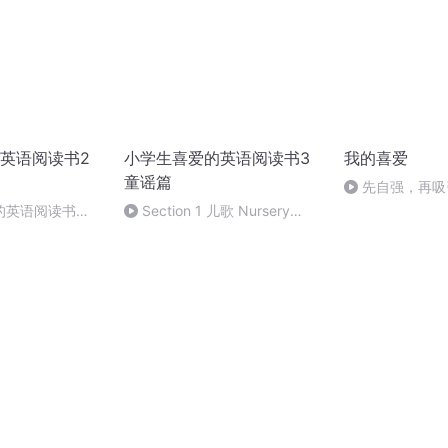
英语阅读书2
小学生喜爱的英语阅读书3
我的喜爱
童谣篇
先自强，再吸
的英语阅读书
Section 1 儿歌 Nursery
20
Rhyme