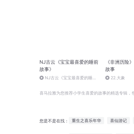
NJ古云《宝宝最喜爱的睡前
《非洲历险》
故事》
故事
NJ古云《宝宝最喜爱的睡前
22.大象
故事》渔夫和金鱼
喜马拉雅为您推荐小学生喜爱的故事的精选专辑，
重生之喜乐年华
喜仙游记
您是不是在找：
天天有喜之重生之地
宠妻有