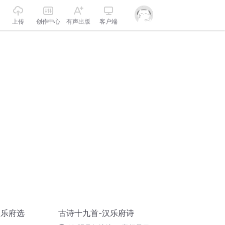
上传
创作中心
有声出版
客户端
汉乐府选
古诗十九首-汉乐府诗