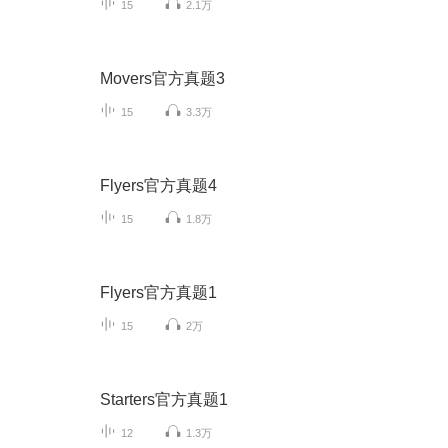
15
2.1万
Movers官方真题3
15
3.3万
Flyers官方真题4
15
1.8万
Flyers官方真题1
15
2万
Starters官方真题1
12
1.3万