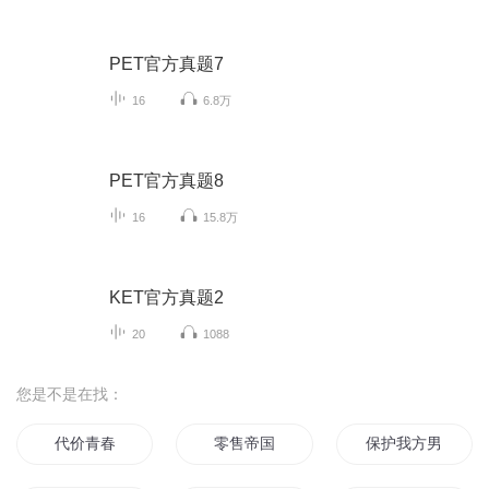
PET官方真题7
16
6.8万
PET官方真题8
16
15.8万
KET官方真题2
20
1088
您是不是在找：
代价青春
零售帝国
保护我方男主