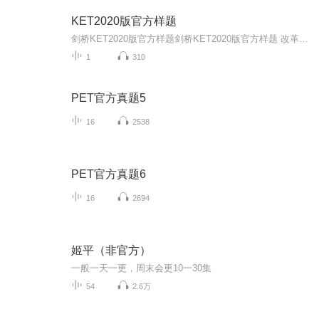
KET2020版官方样题
剑桥KET2020版官方样题剑桥KET2020版官方样题 改革后官方最新版听力高清MP3音频材料，由中国雅思名校-广州雅思英语学校收集整理上传，供广大KET考生参考。如需剑桥KET2020版官方样题 改革后官方最新版文字资料，请关注 广州雅思英语学校 的官方微信公众号"烤鸭学堂" yasischool 或联系客服热线：4006880167 或 登录：wap.gzielts.cc 官网索取 广州雅思英语学校成立于1999年，现任校长是有中国雅思“教父”之称的中国社会科学院博士、...
1
310
PET官方真题5
16
2538
PET官方真题6
16
2694
姬平（非官方）
一般一天一更，周末会更10一30集
54
2.6万