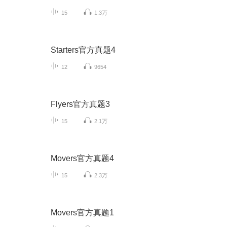
15
1.3万
Starters官方真题4
12
9654
Flyers官方真题3
15
2.1万
Movers官方真题4
15
2.3万
Movers官方真题1