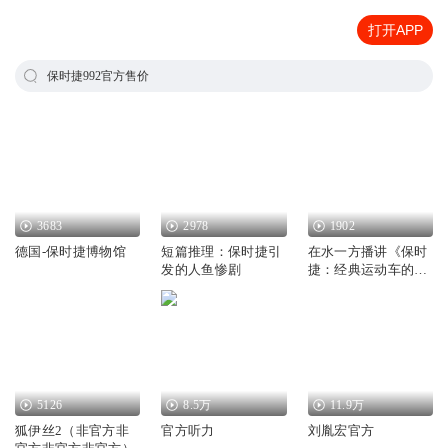
打开APP
保时捷992官方售价
3683
2978
1902
德国-保时捷博物馆
短篇推理：保时捷引
在水一方播讲《保时
发的人鱼惨剧
捷：经典运动车的演
进史》
5126
8.5万
11.9万
狐伊丝2（非官方非
官方听力
刘胤宏官方