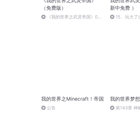
《我的世界之武灵帝国》
我的世界武灵
（免费版）
新中免费 ）
《我的世界之武灵帝国》002
15、玩大了
冤枉啊大人
集)
我的世界之Minecraft！帝国
我的世界梦想
公告
第143章 
出现