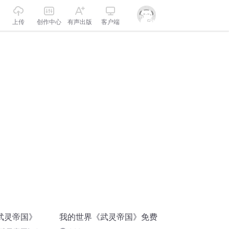
上传
创作中心
有声出版
客户端
武灵帝国》
我的世界《武灵帝国》免费