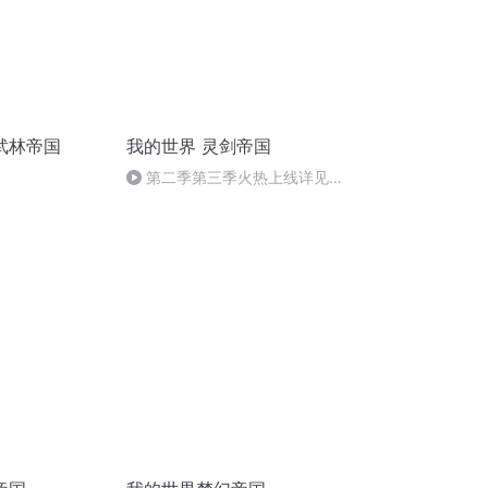
武林帝国
我的世界 灵剑帝国
第二季第三季火热上线详见
《我的世界 流星之伴》…