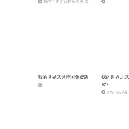
我的世界之武林帝国第70章
马帮。
我的世界武灵帝国免费版
我的世界之武
费）
019 光头强