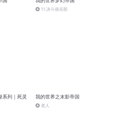
帝国
我的世界梦幻帝国
11.决斗俱乐部
绿系列｜死灵
我的世界之末影帝国
老人