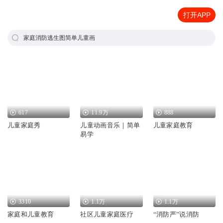
打开APP
家庭消防逃生图简单儿童画
617
11.9万
888
儿童家庭秀
儿童动画音乐｜简单
儿童家庭教育
易学
3310
1.1万
1.1万
家庭和儿童教育
社区儿童家庭医疗
“消防严”说消防