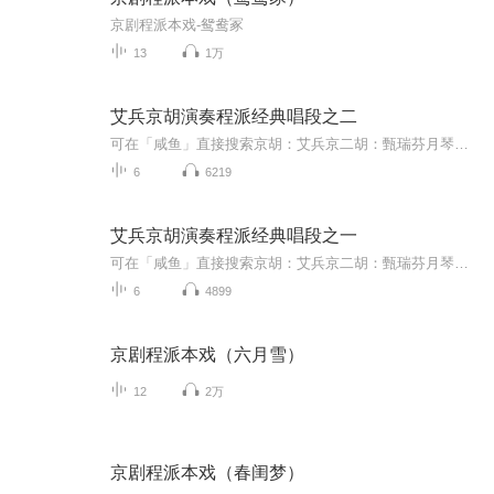
京剧程派本戏-鸳鸯冢
13
1万
艾兵京胡演奏程派经典唱段之二
可在「咸鱼」直接搜索京胡：艾兵京二胡：甄瑞芬月琴：赵莹三弦：艾早生鼓师：王葳
6
6219
艾兵京胡演奏程派经典唱段之一
可在「咸鱼」直接搜索京胡：艾兵京二胡：甄瑞芬月琴：赵莹三弦：艾早生鼓师：王葳
6
4899
京剧程派本戏（六月雪）
12
2万
京剧程派本戏（春闺梦）