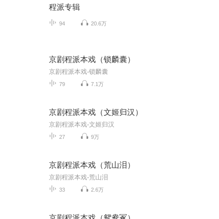
程派专辑
94
20.6万
京剧程派本戏（锁麟囊）
京剧程派本戏-锁麟囊
79
7.1万
京剧程派本戏（文姬归汉）
京剧程派本戏-文姬归汉
27
9万
京剧程派本戏（荒山泪）
京剧程派本戏-荒山泪
33
2.6万
京剧程派本戏（鸳鸯冢）