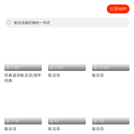
打开APP
歇后语最经典的一句话
2.6万
2.6万
11.8万
经典谚语歇后语|国学
歇后语
歇后语
经典
1770
62
1万
歇后语
歇后语
歇后语