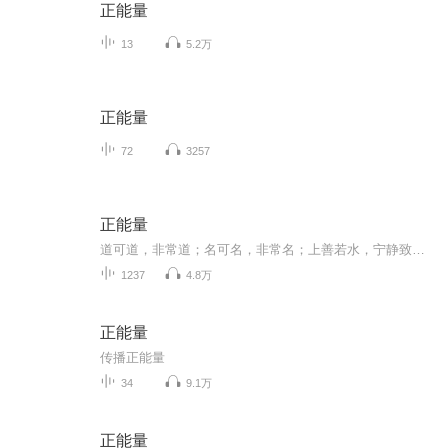
正能量
13
5.2万
正能量
72
3257
正能量
道可道，非常道；名可名，非常名；上善若水，宁静致远；传播真善美，传递正能量。
1237
4.8万
正能量
传播正能量
34
9.1万
正能量