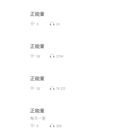
正能量
3
14
正能量
59
2704
正能量
25
76.3万
正能量
每天一更
9
328