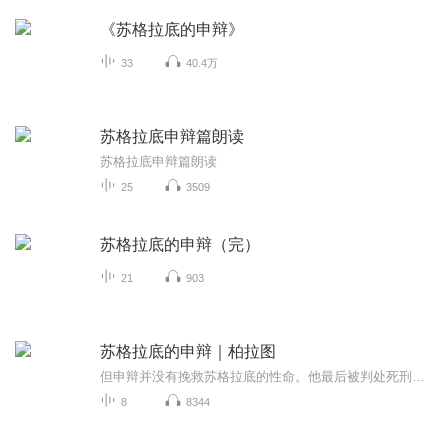
《苏格拉底的申辩》
33
40.4万
苏格拉底申辩篇朗读
苏格拉底申辩篇朗读
25
3509
苏格拉底的申辩（完）
21
903
苏格拉底的申辩｜柏拉图
但申辩并没有挽救苏格拉底的性命。他最后被判处死刑。苏格拉底之死和耶稣之死，为西方文明打下了两个基本色调。而苏格拉底之死之所以成为西方哲学史上的核心事件，首先归功于柏拉图的《苏格拉底的申辩》。研究柏拉图的《苏格拉底的申辩》，除了是一门古典...
8
8344