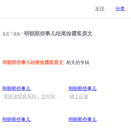
发现
分类
明朝那些事儿结尾徐霞客原文
>
>
首页
搜索
明朝那些事儿结尾徐霞客原文
相关的专辑
明朝那些事儿
明朝那些事儿
美绘读经典系列：当年明月
踏上征途
《救兵》（张楚晨）
明朝那些事儿
明朝那些事儿