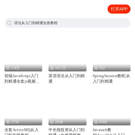
打开APP
语法从入门到精通全套教程
1.8万
16.1万
652
前端JavaScript入门
英语语法从入门到精
SpringSession教程|从
到精通全套js视频教
通
入门到精通
程
1750
2038
6506
全套ActiveMQ从入
中长线投资从入门到
Javaweb教