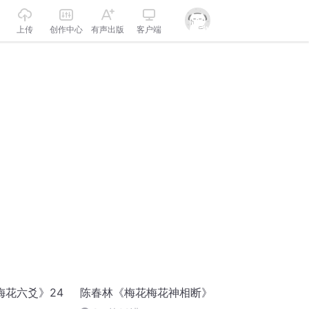
上传
创作中心
有声出版
客户端
梅花六爻》24
陈春林《梅花梅花神相断》