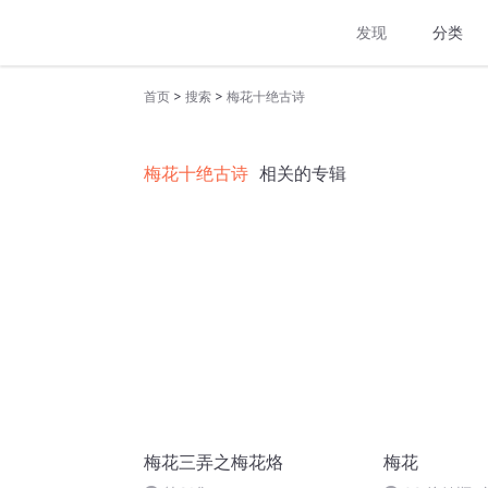
发现
分类
>
>
首页
搜索
梅花十绝古诗
梅花十绝古诗
相关的专辑
梅花三弄之梅花烙
梅花