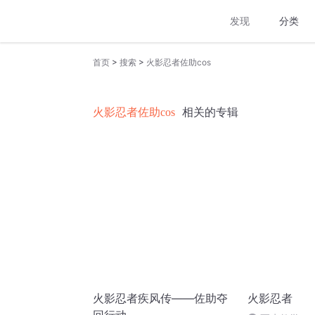
发现
分类
>
>
首页
搜索
火影忍者佐助cos
火影忍者佐助cos
相关的专辑
火影忍者疾风传——佐助夺
火影忍者