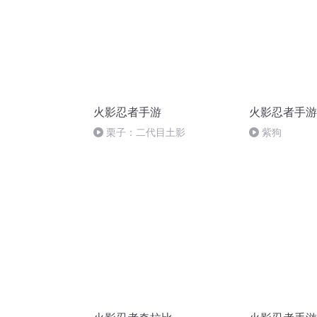
火影忍者手游
火影忍者手游
栗子：二代目土影
紫狗