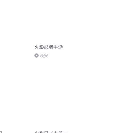
火影忍者手游
晚安