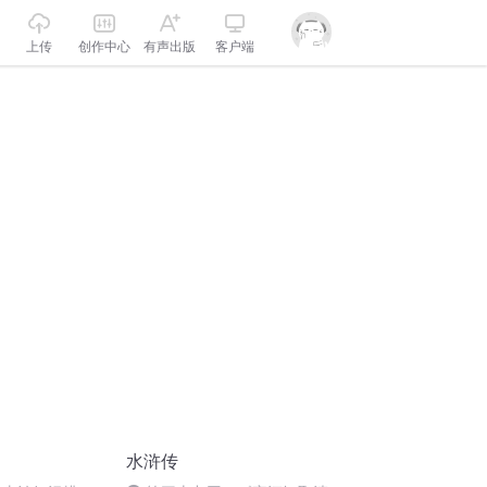
上传
创作中心
有声出版
客户端
水浒传