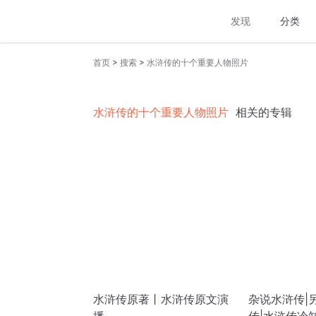
发现
分类
>
>
首页
搜索
水浒传的十个重要人物照片
水浒传的十个重要人物照片
相关的专辑
水浒传原著丨水浒传原文演
杂说水浒传|