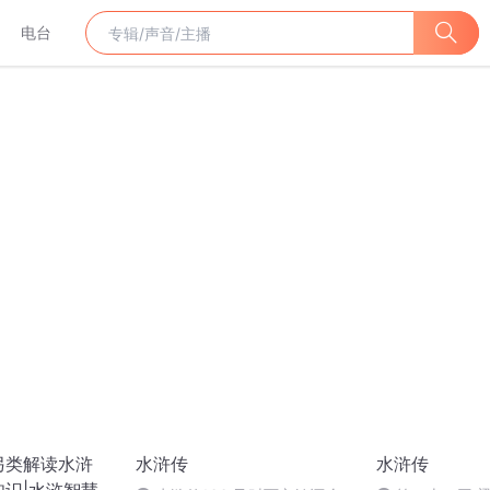
电台
另类解读水浒
水浒传
水浒传