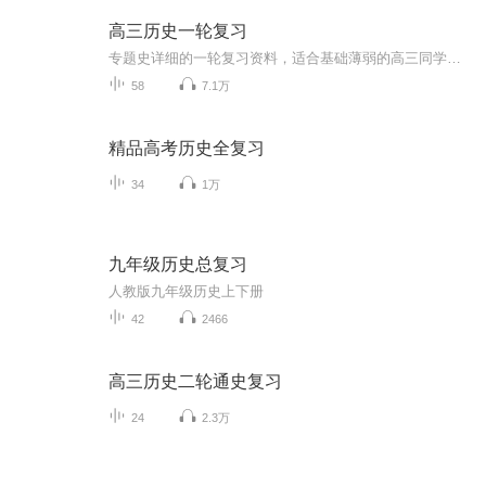
高三历史一轮复习
专题史详细的一轮复习资料，适合基础薄弱的高三同学一轮复习
58
7.1万
精品高考历史全复习
34
1万
九年级历史总复习
人教版九年级历史上下册
42
2466
高三历史二轮通史复习
24
2.3万