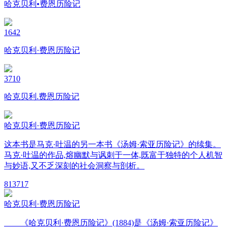
哈克贝利•费恩历险记
1642
哈克贝利·费恩历险记
3710
哈克贝利.费恩历险记
哈克贝利·费恩历险记
这本书是马克·吐温的另一本书《汤姆·索亚历险记》的续集。
马克·吐温的作品,熔幽默与讽刺于一体,既富于独特的个人机智
与妙语,又不乏深刻的社会洞察与剖析。
81
3717
哈克贝利·费恩历险记
《哈克贝利·费恩历险记》(1884)是《汤姆·索亚历险记》