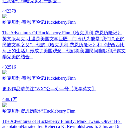
让我带你和哈克贝利一起去...
44
2378
哈克贝利·费恩历险记HuckleberryFinn
The Adventures Of Huckleberry Finn《哈克贝利·费恩历险记》
英文版马克·吐温是美国文学巨匠，门肯认为他是“我们真正的
民族文学之父”。他的《哈克贝利·费恩历险记》和《密西西比
河上的生活》形成了美国观念，他们将美国民间幽默和严肃文
学完美的结合...
43
2516
哈克贝利·费恩历险记HuckleberryFinn
更多作品请关注"WX"公—众—号【微享英文】
43
8.1万
哈克贝利费恩历险记Huckleberry Finn
The Adventures of Huckleberry FinnBy: Mark Twain, Oliver Ho -
adaptationNarrated by: Rebecca K. ReynoldsLength: 2 hrs and 6