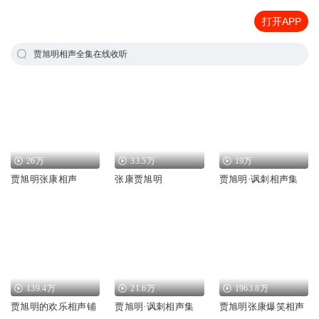
打开APP
贾旭明相声全集在线收听
26万
33.5万
19万
贾旭明张康相声
张康贾旭明
贾旭明·讽刺相声集
139.4万
21.6万
1963.8万
贾旭明的欢乐相声铺
贾旭明·讽刺相声集
贾旭明张康爆笑相声