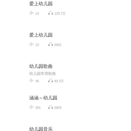
爱上幼儿园
14
129.7万
爱上幼儿园
12
6002
幼儿园歌曲
幼儿园常用歌曲
45
83.3万
涵涵～幼儿园
301
5829
幼儿园音乐