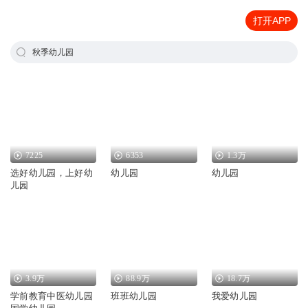
打开APP
秋季幼儿园
7225
6353
1.3万
选好幼儿园，上好幼
幼儿园
幼儿园
儿园
3.9万
88.9万
18.7万
学前教育中医幼儿园
班班幼儿园
我爱幼儿园