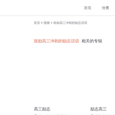
发现
分类
>
>
首页
搜索
鼓励高三冲刺的励志话语
鼓励高三冲刺的励志话语
相关的专辑
高三励志
励志高三