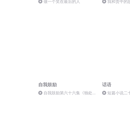
做一个笑在最后的人
我和贵中的
自我鼓励
话语
自我鼓励第六十六集《独处，
短篇小说二
是我的幸福》