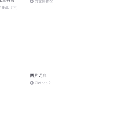
岁儿童科普
恐龙博物馆
后的挑战（下）
图片词典
Clothes 2