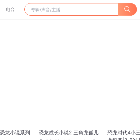
电台
恐龙小说系列
恐龙成长小说2 三角龙孤儿
恐龙时代4小三