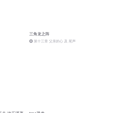
三角龙之阵
第十三章 父亲的心 及 尾声