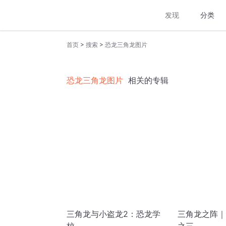
发现
分类
>
>
首页
搜索
恐龙三角龙图片
恐龙三角龙图片
相关的专辑
三角龙与小盗龙2：恐龙学
三角龙之阵｜