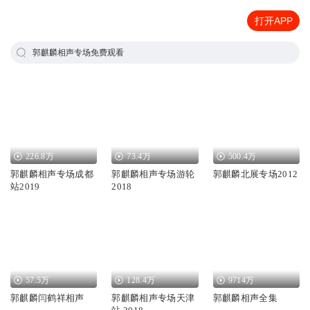
打开APP
郭麒麟相声专场免费观看
226.8万
73.4万
500.4万
郭麒麟相声专场成都
郭麒麟相声专场游轮
郭麒麟北展专场2012
站2019
2018
57.5万
128.4万
9714万
郭麒麟闫鹤祥相声
郭麒麟相声专场天津
郭麒麟相声全集