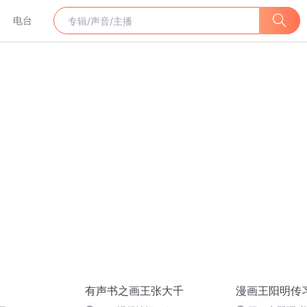
电台
有声书之画王张大千
漫画王阳明传