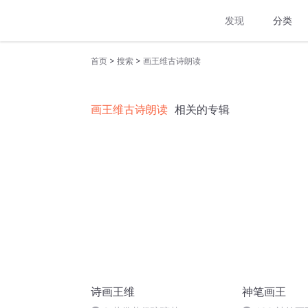
发现
分类
>
>
首页
搜索
画王维古诗朗读
画王维古诗朗读
相关的专辑
诗画王维
神笔画王