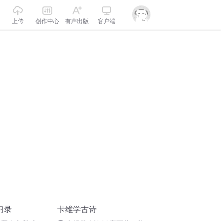
上传
创作中心
有声出版
客户端
习录
卡维学古诗